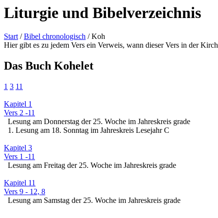
Liturgie und Bibelverzeichnis
Start
/
Bibel chronologisch
/ Koh
Hier gibt es zu jedem Vers ein Verweis, wann dieser Vers in der Kirc
Das Buch Kohelet
1
3
11
Kapitel 1
Vers 2 -11
Lesung am Donnerstag der 25. Woche im Jahreskreis grade
1. Lesung am 18. Sonntag im Jahreskreis Lesejahr C
Kapitel 3
Vers 1 -11
Lesung am Freitag der 25. Woche im Jahreskreis grade
Kapitel 11
Vers 9 - 12, 8
Lesung am Samstag der 25. Woche im Jahreskreis grade