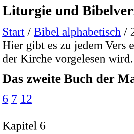
Liturgie und Bibelver
Start
/
Bibel alphabetisch
/ 
Hier gibt es zu jedem Vers 
der Kirche vorgelesen wird.
Das zweite Buch der M
6
7
12
Kapitel 6